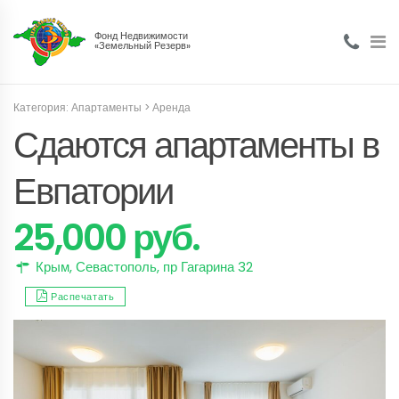
Фонд Недвижимости
«Земельный Резерв»
Категория:
Апартаменты
>
Аренда
Сдаются апартаменты в
Евпатории
25,000 руб.
Крым
,
Севастополь
, пр Гагарина 32
Распечатать